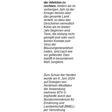
der Infektion zu
rechnen.
Anders als im
vorherigen Jahr ist der
Erreger bereits über
das gesamte Land
verteilt, so dass das
Geschehen vermutlich
früher als im letzten
Jahr beginnen wird.
Tiere, die bislang nicht
geimpft sind oder noch
keinen Kontakt zum
Virus der
Blauzungenkrankheit
hatten, sind nach wie
vor gefährdet. Dies
betrifft in besonderem
Maß Jungtiere.
Zum Schutz der Herden
wurde am 6. Juni 2024
auf Drängen von
Nordrhein-Westfalen
die Anwendung
mehrerer BTV-3-
Impfstoffe durch das
Bundesministerium für
Ernährung und
Landwirtschaft (BMEL)
per Verordnung