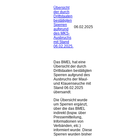
Übersicht
der durch
Drittstaaten
bestätigten
Sperren
06.02.2025
aufgrund
des MKS-
Ausbruchs
mit Stand
06.02.2025.
Das BMEL hat eine
Übersicht der durch
Drittstaaten bestätigten
Sperren aufgrund des
Ausbruchs der Maul-
und Klauenseuche mit
Stand 06.02.2025
übersandt.
Die Übersicht wurde
um Sperren ergänzt,
über die das BMEL
indirekt (bspw. über
Pressemitteilung,
Informationen von
Verbänden, etc.)
informiert wurde. Diese
Sperren wurden bisher