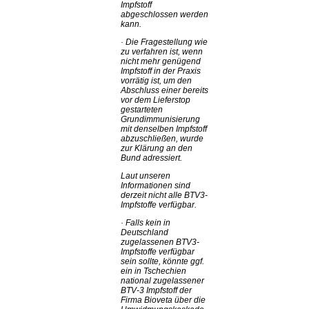
Impfstoff
abgeschlossen werden
kann.
·
Die Fragestellung wie
zu verfahren ist, wenn
nicht mehr genügend
Impfstoff in der Praxis
vorrätig ist, um den
Abschluss einer bereits
vor dem Lieferstop
gestarteten
Grundimmunisierung
mit denselben Impfstoff
abzuschließen, wurde
zur Klärung an den
Bund adressiert.
Laut unseren
Informationen sind
derzeit nicht alle BTV3-
Impfstoffe verfügbar.
·
Falls kein in
Deutschland
zugelassenen BTV3-
Impfstoffe verfügbar
sein sollte, könnte ggf.
ein in Tschechien
national zugelassener
BTV-3 Impfstoff der
Firma Bioveta über die