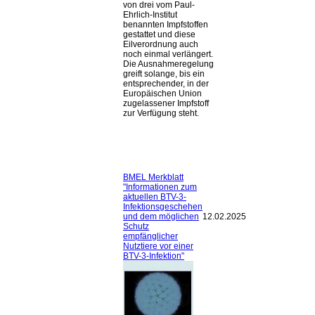
von drei vom Paul-
Ehrlich-Institut
benannten Impfstoffen
gestattet und diese
Eilverordnung auch
noch einmal verlängert.
Die Ausnahmeregelung
greift solange, bis ein
entsprechender, in der
Europäischen Union
zugelassener Impfstoff
zur Verfügung steht.
BMEL Merkblatt
"Informationen zum
aktuellen BTV-3-
Infektionsgeschehen
und dem möglichen
12.02.2025
Schutz
empfänglicher
Nutztiere vor einer
BTV-3-Infektion"