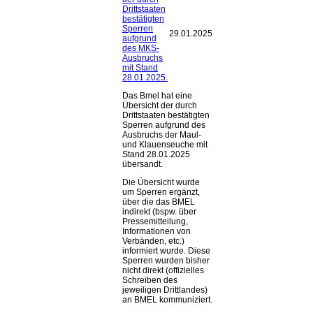
Drittstaaten
bestätigten
Sperren
29.01.2025
aufgrund
des MKS-
Ausbruchs
mit Stand
28.01.2025.
Das Bmel hat eine
Übersicht der durch
Drittstaaten bestätigten
Sperren aufgrund des
Ausbruchs der Maul-
und Klauenseuche mit
Stand 28.01.2025
übersandt.
Die Übersicht wurde
um Sperren ergänzt,
über die das BMEL
indirekt (bspw. über
Pressemitteilung,
Informationen von
Verbänden, etc.)
informiert wurde. Diese
Sperren wurden bisher
nicht direkt (offizielles
Schreiben des
jeweiligen Drittlandes)
an BMEL kommuniziert.