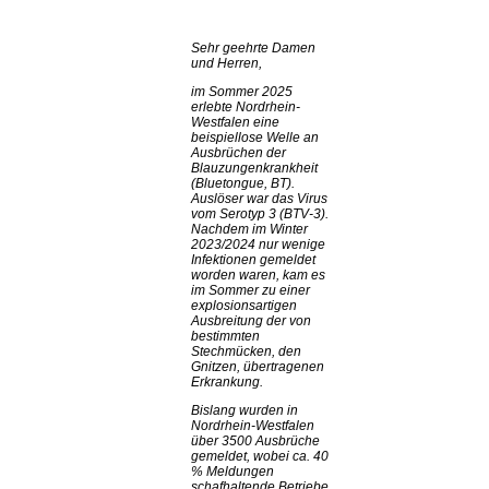
Sehr geehrte Damen
und Herren,
im Sommer 2025
erlebte Nordrhein-
Westfalen eine
beispiellose Welle an
Ausbrüchen der
Blauzungenkrankheit
(Bluetongue, BT).
Auslöser war das Virus
vom Serotyp 3 (BTV-3).
Nachdem im Winter
2023/2024 nur wenige
Infektionen gemeldet
worden waren, kam es
im Sommer zu einer
explosionsartigen
Ausbreitung der von
bestimmten
Stechmücken, den
Gnitzen, übertragenen
Erkrankung.
Bislang wurden in
Nordrhein-Westfalen
über 3500 Ausbrüche
gemeldet, wobei ca. 40
% Meldungen
schafhaltende Betriebe