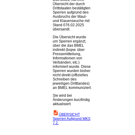
Übersicht der durch
Drittstaaten bestätigten
Sperren aufgrund des
Ausbruchs der Maul-
und Klauenseuche mit
Stand 076.02.2025
übersandt.
Die Übersicht wurde
um Sperren ergänzt,
über die das BMEL
indirekt (bspw. über
Pressemitteilung,
Informationen von
Verbänden, etc.)
informiert wurde. Diese
Sperren wurden bisher
nicht direkt (offizielles
Schreiben des
jeweiligen Drittlandes)
an BMEL kommuniziert.
Sie wird bei
Änderungen kurzfristig
aktualisiert.
ÜBERSICHT
Sperren Aufgrund MKS
7.2.