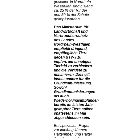
gestattet. In Nordrhein-
Westfallen sind bislang
ca. 25 % der Rinder
und 50 % der Schafe
geimpft worden.
Das Ministerium für
Landwirtschaft und
Verbraucherschutz
des Landes
Nordrhein-Westfalen
empfiehlt dringend,
empfängliche Tiere
gegen BTV-3 zu
impfen, um unnötiges
Tierleid zu verhindern
und die Verluste zu
minimieren. Dies gilt
insbesondere für die
Grundimmunisierung.
Sowohl
Grundimmunisierungen
als auch
Wiederholungsimpfungen
bereits im letzten Jahr
geimpfter Tiere sollten
spätestens im Mai
abgeschlossen sein.
Bei speziellen Fragen
zur Impfung können
Halterinnen und Halter