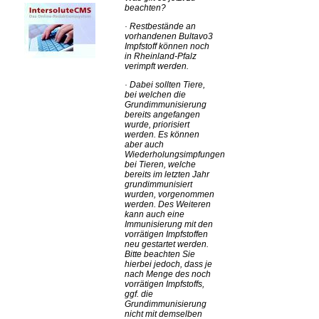
beachten?
·
Restbestände an
vorhandenen Bultavo3
Impfstoff können noch
in Rheinland-Pfalz
verimpft werden.
·
Dabei sollten Tiere,
bei welchen die
Grundimmunisierung
bereits angefangen
wurde, priorisiert
werden. Es können
aber auch
Wiederholungsimpfungen
bei Tieren, welche
bereits im letzten Jahr
grundimmunisiert
wurden, vorgenommen
werden. Des Weiteren
kann auch eine
Immunisierung mit den
vorrätigen Impfstoffen
neu gestartet werden.
Bitte beachten Sie
hierbei jedoch, dass je
nach Menge des noch
vorrätigen Impfstoffs,
ggf. die
Grundimmunisierung
nicht mit demselben