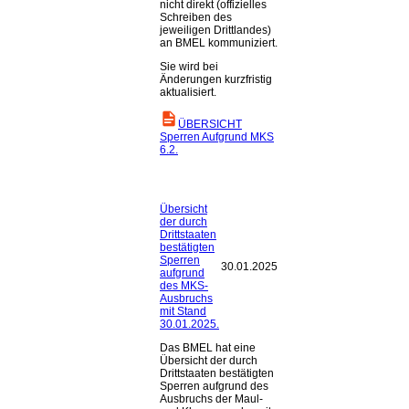
nicht direkt (offizielles
Schreiben des
jeweiligen Drittlandes)
an BMEL kommuniziert.
Sie wird bei
Änderungen kurzfristig
aktualisiert.
ÜBERSICHT
Sperren Aufgrund MKS
6.2.
Übersicht
der durch
Drittstaaten
bestätigten
Sperren
30.01.2025
aufgrund
des MKS-
Ausbruchs
mit Stand
30.01.2025.
Das BMEL hat eine
Übersicht der durch
Drittstaaten bestätigten
Sperren aufgrund des
Ausbruchs der Maul-