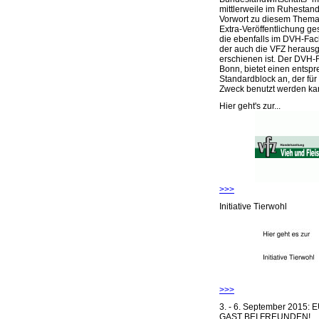
mittlerweile im Ruhestand 
Vorwort zu diesem Thema 
Extra-Veröffentlichung ge
die ebenfalls im DVH-Fac
der auch die VFZ herausg
erschienen ist. Der DVH-
Bonn, bietet einen entsp
Standardblock an, der für
Zweck benutzt werden ka
Hier geht's zur...
>>>
Initiative Tierwohl
>>>
3. - 6. September 2015:
GAST BEI FREUNDEN!