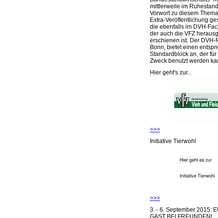
mittlerweile im Ruhestand 
Vorwort zu diesem Thema 
Extra-Veröffentlichung ge
die ebenfalls im DVH-Fac
der auch die VFZ herausg
erschienen ist. Der DVH-
Bonn, bietet einen entsp
Standardblock an, der für
Zweck benutzt werden ka
Hier geht's zur...
>>>
Initiative Tierwohl
>>>
3. - 6. September 2015:
GAST BEI FREUNDEN!