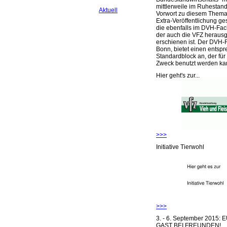
mittlerweile im Ruhestand 
Aktuell
Vorwort zu diesem Thema 
Extra-Veröffentlichung ge
die ebenfalls im DVH-Fac
der auch die VFZ herausg
erschienen ist. Der DVH-
Bonn, bietet einen entsp
Standardblock an, der für
Zweck benutzt werden ka
Hier geht's zur...
>>>
Initiative Tierwohl
>>>
3. - 6. September 2015:
GAST BEI FREUNDEN!