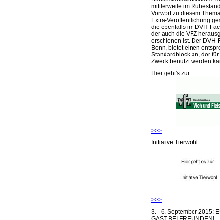
mittlerweile im Ruhestand 
Vorwort zu diesem Thema 
Extra-Veröffentlichung ge
die ebenfalls im DVH-Fac
der auch die VFZ herausg
erschienen ist. Der DVH-
Bonn, bietet einen entsp
Standardblock an, der für
Zweck benutzt werden ka
Hier geht's zur...
>>>
Initiative Tierwohl
>>>
3. - 6. September 2015:
GAST BEI FREUNDEN!