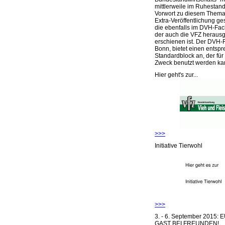
mittlerweile im Ruhestand 
Vorwort zu diesem Thema 
Extra-Veröffentlichung ge
die ebenfalls im DVH-Fac
der auch die VFZ herausg
erschienen ist. Der DVH-
Bonn, bietet einen entsp
Standardblock an, der für
Zweck benutzt werden ka
Hier geht's zur...
>>>
Initiative Tierwohl
>>>
3. - 6. September 2015:
GAST BEI FREUNDEN!