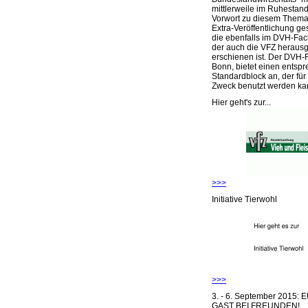
mittlerweile im Ruhestand 
Vorwort zu diesem Thema 
Extra-Veröffentlichung ge
die ebenfalls im DVH-Fac
der auch die VFZ herausg
erschienen ist. Der DVH-
Bonn, bietet einen entsp
Standardblock an, der für
Zweck benutzt werden ka
Hier geht's zur...
>>>
Initiative Tierwohl
>>>
3. - 6. September 2015:
GAST BEI FREUNDEN!