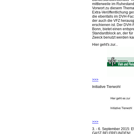
mittlerweile im Ruhestand 
Vorwort zu diesem Thema 
Extra-Veröffentlichung ge
die ebenfalls im DVH-Fac
der auch die VFZ herausg
erschienen ist. Der DVH-
Bonn, bietet einen entsp
Standardblock an, der für
Zweck benutzt werden ka
Hier geht's zur...
>>>
Initiative Tierwohl
>>>
3. - 6. September 2015:
GAST BEI FREUNDEN!