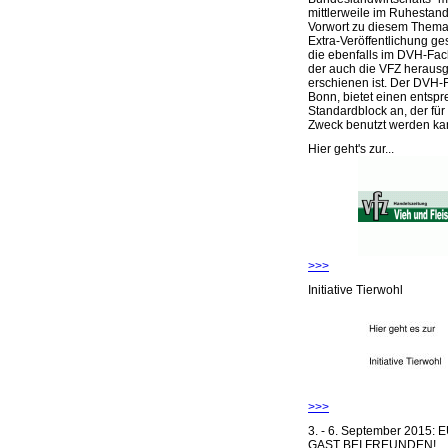
mittlerweile im Ruhestand 
Vorwort zu diesem Thema 
Extra-Veröffentlichung ge
die ebenfalls im DVH-Fac
der auch die VFZ herausg
erschienen ist. Der DVH-
Bonn, bietet einen entsp
Standardblock an, der für
Zweck benutzt werden ka
Hier geht's zur...
>>>
Initiative Tierwohl
>>>
3. - 6. September 2015:
GAST BEI FREUNDEN!