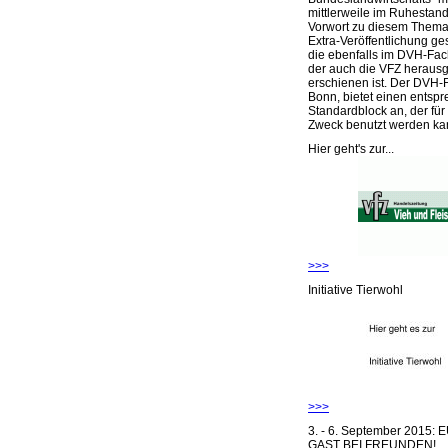
mittlerweile im Ruhestand 
Vorwort zu diesem Thema 
Extra-Veröffentlichung ge
die ebenfalls im DVH-Fac
der auch die VFZ herausg
erschienen ist. Der DVH-
Bonn, bietet einen entsp
Standardblock an, der für
Zweck benutzt werden ka
Hier geht's zur...
>>>
Initiative Tierwohl
>>>
3. - 6. September 2015:
GAST BEI FREUNDEN!