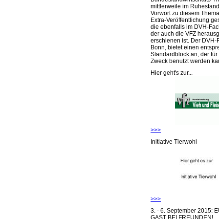
mittlerweile im Ruhestand 
Vorwort zu diesem Thema 
Extra-Veröffentlichung ge
die ebenfalls im DVH-Fac
der auch die VFZ herausg
erschienen ist. Der DVH-
Bonn, bietet einen entsp
Standardblock an, der für
Zweck benutzt werden ka
Hier geht's zur...
>>>
Initiative Tierwohl
>>>
3. - 6. September 2015:
GAST BEI FREUNDEN!