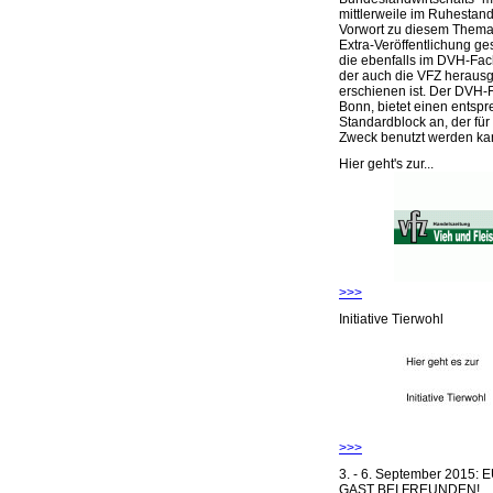
mittlerweile im Ruhestand 
Vorwort zu diesem Thema 
Extra-Veröffentlichung ge
die ebenfalls im DVH-Fac
der auch die VFZ herausg
erschienen ist. Der DVH-
Bonn, bietet einen entsp
Standardblock an, der für
Zweck benutzt werden ka
Hier geht's zur...
>>>
Initiative Tierwohl
>>>
3. - 6. September 2015:
GAST BEI FREUNDEN!