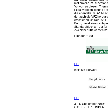
mittlerweile im Ruhestand 
Vorwort zu diesem Thema 
Extra-Veröffentlichung ge
die ebenfalls im DVH-Fac
der auch die VFZ herausg
erschienen ist. Der DVH-
Bonn, bietet einen entsp
Standardblock an, der für
Zweck benutzt werden ka
Hier geht's zur...
>>>
Initiative Tierwohl
>>>
3. - 6. September 2015:
GAST BEI FREUNDEN!