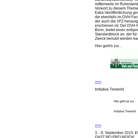
mittlerweile im Ruhestand 
Vorwort zu diesem Thema 
Extra-Veröffentlichung ge
die ebenfalls im DVH-Fac
der auch die VFZ herausg
erschienen ist. Der DVH-
Bonn, bietet einen entsp
Standardblock an, der für
Zweck benutzt werden ka
Hier geht's zur...
>>>
Initiative Tierwohl
>>>
3. - 6. September 2015:
GAST BEI FREUNDEN!