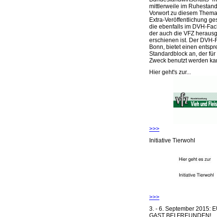
mittlerweile im Ruhestand 
Vorwort zu diesem Thema 
Extra-Veröffentlichung ge
die ebenfalls im DVH-Fac
der auch die VFZ herausg
erschienen ist. Der DVH-
Bonn, bietet einen entsp
Standardblock an, der für
Zweck benutzt werden ka
Hier geht's zur...
>>>
Initiative Tierwohl
>>>
3. - 6. September 2015:
GAST BEI FREUNDEN!