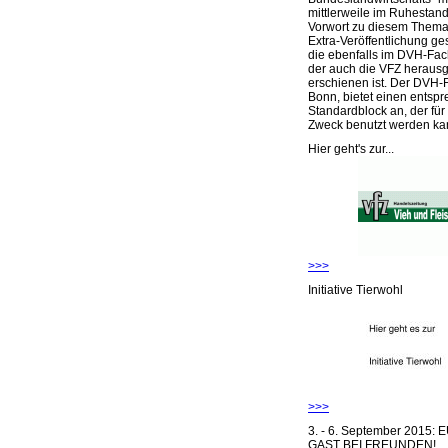
mittlerweile im Ruhestand 
Vorwort zu diesem Thema 
Extra-Veröffentlichung ge
die ebenfalls im DVH-Fac
der auch die VFZ herausg
erschienen ist. Der DVH-
Bonn, bietet einen entsp
Standardblock an, der für
Zweck benutzt werden ka
Hier geht's zur...
>>>
Initiative Tierwohl
>>>
3. - 6. September 2015:
GAST BEI FREUNDEN!