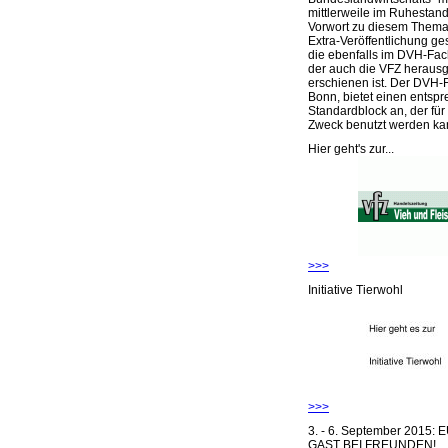
mittlerweile im Ruhestand 
Vorwort zu diesem Thema 
Extra-Veröffentlichung ge
die ebenfalls im DVH-Fac
der auch die VFZ herausg
erschienen ist. Der DVH-
Bonn, bietet einen entsp
Standardblock an, der für
Zweck benutzt werden ka
Hier geht's zur...
>>>
Initiative Tierwohl
>>>
3. - 6. September 2015:
GAST BEI FREUNDEN!