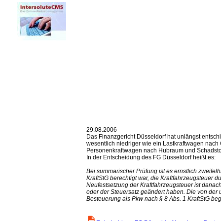
29.08.2006
Das Finanzgericht Düsseldorf hat unlängst entsch
wesentlich niedriger wie ein Lastkraftwagen nach
Personenkraftwagen nach Hubraum und Schadstof
In der Entscheidung des FG Düsseldorf heißt es:
Bei summarischer Prüfung ist es ernstlich zweifelh
KraftStG berechtigt war, die Kraftfahrzeugsteuer
Neufestsetzung der Kraftfahrzeugsteuer ist dana
oder der Steuersatz geändert haben. Die von der
Besteuerung als Pkw nach § 8 Abs. 1 KraftStG be