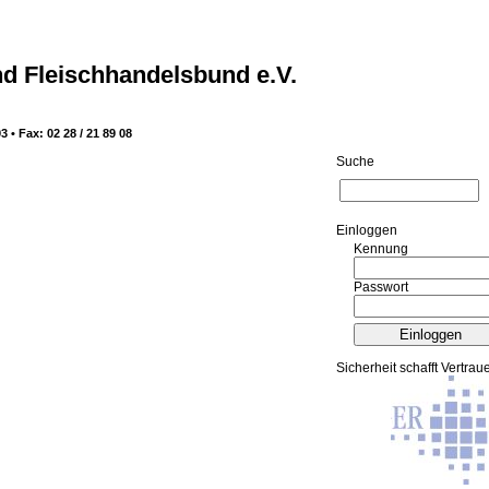
d Fleischhandelsbund e.V.
3 • Fax: 02 28 / 21 89 08
Suche
Ein­log­gen
Kennung
Passwort
Sicherheit schafft Vertrau