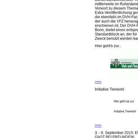
mittlerweile im Ruhestand 
Vorwort zu diesem Thema 
Extra-Veröffentlichung ge
die ebenfalls im DVH-Fac
der auch die VFZ herausg
erschienen ist. Der DVH-
Bonn, bietet einen entsp
Standardblock an, der für
Zweck benutzt werden ka
Hier geht's zur...
>>>
Initiative Tierwohl
>>>
3. - 6. September 2015:
GAST BEI FREUNDEN!