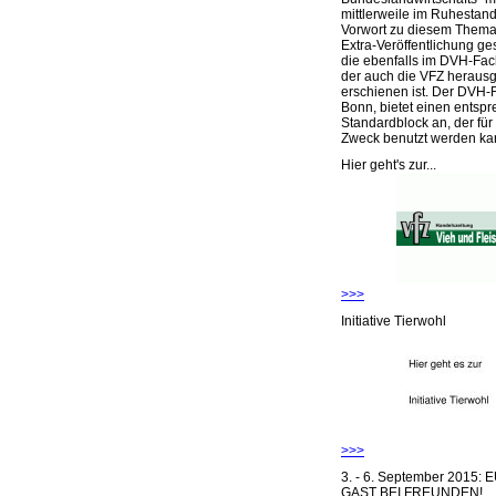
mittlerweile im Ruhestand 
Vorwort zu diesem Thema 
Extra-Veröffentlichung ge
die ebenfalls im DVH-Fac
der auch die VFZ herausg
erschienen ist. Der DVH-
Bonn, bietet einen entsp
Standardblock an, der für
Zweck benutzt werden ka
Hier geht's zur...
>>>
Initiative Tierwohl
>>>
3. - 6. September 2015:
GAST BEI FREUNDEN!