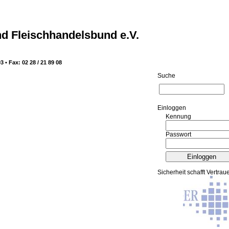
d Fleischhandelsbund e.V.
3 • Fax: 02 28 / 21 89 08
Suche
Ein­log­gen
Kennung
Passwort
Sicherheit schafft Vertrau