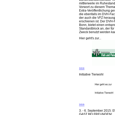
mittlerweile im Ruhestand 
Vorwort zu diesem Thema 
Extra-Veröffentlichung ge
die ebenfalls im DVH-Fac
der auch die VFZ herausg
erschienen ist. Der DVH-
Bonn, bietet einen entsp
Standardblock an, der für
Zweck benutzt werden ka
Hier geht's zur...
>>>
Initiative Tierwohl
>>>
3. - 6. September 2015:
GAST BEI FREUNDEN!