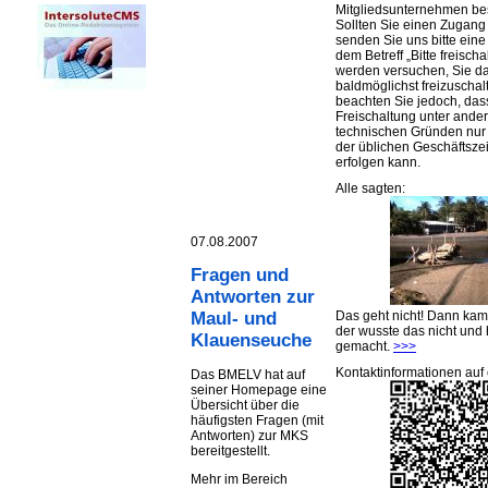
Mitgliedsunternehmen be
Sollten Sie einen Zugan
senden Sie uns bitte eine 
dem Betreff „Bitte freischa
werden versuchen, Sie d
baldmöglichst freizuschalt
beachten Sie jedoch, das
Freischaltung unter ande
technischen Gründen nu
der üblichen Geschäftsze
erfolgen kann.
Alle sagten:
07.08.2007
Fragen und
Antworten zur
Das geht nicht! Dann ka
Maul- und
der wusste das nicht und 
Klauenseuche
gemacht.
>>>
Kontaktinformationen auf 
Das BMELV hat auf
seiner Homepage eine
Übersicht über die
häufigsten Fragen (mit
Antworten) zur MKS
bereitgestellt.
Mehr im Bereich