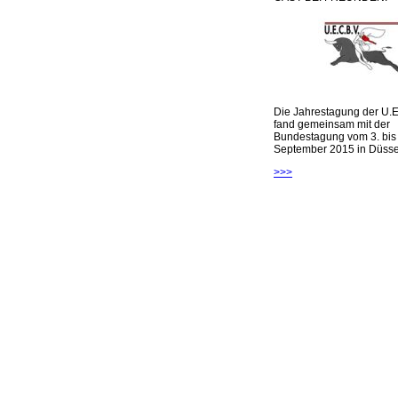
Die Jahrestagung der U.E
fand gemeinsam mit der
Bundestagung vom 3. bis 
September 2015 in Düsseld
>>>