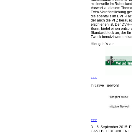
mittlerweile im Ruhestand 
Vorwort zu diesem Thema 
Extra-Veröffentlichung ge
die ebenfalls im DVH-Fac
der auch die VFZ herausg
erschienen ist. Der DVH-
Bonn, bietet einen entsp
Standardblock an, der für
Zweck benutzt werden ka
Hier geht's zur...
>>>
Initiative Tierwohl
>>>
3. - 6. September 2015:
GAST BEI FREUNDEN!