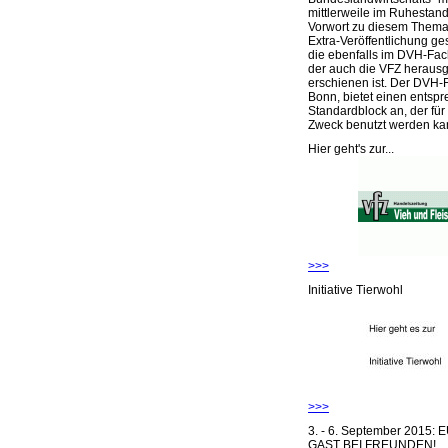
mittlerweile im Ruhestand 
Vorwort zu diesem Thema 
Extra-Veröffentlichung ge
die ebenfalls im DVH-Fac
der auch die VFZ herausg
erschienen ist. Der DVH-
Bonn, bietet einen entsp
Standardblock an, der für
Zweck benutzt werden ka
Hier geht's zur...
>>>
Initiative Tierwohl
>>>
3. - 6. September 2015:
GAST BEI FREUNDEN!