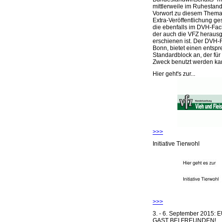
mittlerweile im Ruhestand 
Vorwort zu diesem Thema 
Extra-Veröffentlichung ge
die ebenfalls im DVH-Fac
der auch die VFZ herausg
erschienen ist. Der DVH-
Bonn, bietet einen entsp
Standardblock an, der für
Zweck benutzt werden ka
Hier geht's zur...
>>>
Initiative Tierwohl
>>>
3. - 6. September 2015:
GAST BEI FREUNDEN!