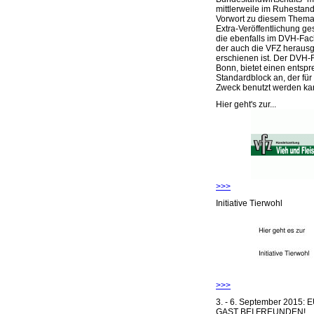
mittlerweile im Ruhestand 
Vorwort zu diesem Thema 
Extra-Veröffentlichung ge
die ebenfalls im DVH-Fac
der auch die VFZ herausg
erschienen ist. Der DVH-
Bonn, bietet einen entsp
Standardblock an, der für
Zweck benutzt werden ka
Hier geht's zur...
>>>
Initiative Tierwohl
>>>
3. - 6. September 2015:
GAST BEI FREUNDEN!