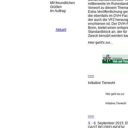
Mit freundlichen
mittlerweile im Ruhestand 
Grüßen
Vorwort zu diesem Thema 
Im Auftrag
Extra-Veröffentlichung ge
die ebenfalls im DVH-Fac
der auch die VFZ herausg
erschienen ist. Der DVH-
Bonn, bietet einen entsp
Aktuell
Standardblock an, der für
Zweck benutzt werden ka
Hier geht's zur...
>>>
Initiative Tierwohl
>>>
3. - 6. September 2015:
GAST BEI FREUNDEN!