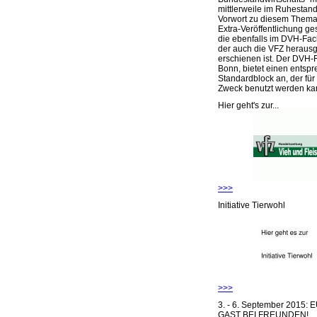
mittlerweile im Ruhestand 
Vorwort zu diesem Thema 
Extra-Veröffentlichung ge
die ebenfalls im DVH-Fac
der auch die VFZ herausg
erschienen ist. Der DVH-
Bonn, bietet einen entsp
Standardblock an, der für
Zweck benutzt werden ka
Hier geht's zur...
>>>
Initiative Tierwohl
>>>
3. - 6. September 2015:
GAST BEI FREUNDEN!