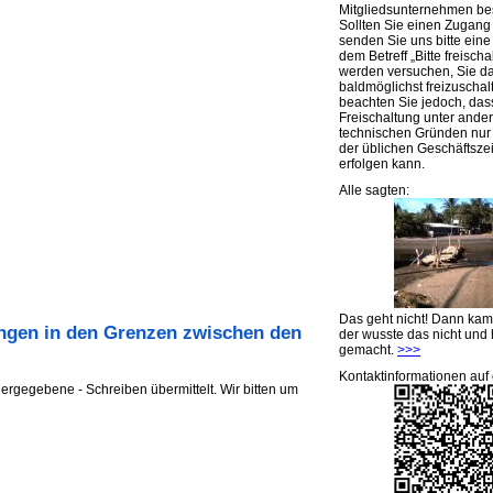
Mitgliedsunternehmen be
Sollten Sie einen Zugan
senden Sie uns bitte eine 
dem Betreff „Bitte freischa
werden versuchen, Sie d
baldmöglichst freizuschalt
beachten Sie jedoch, das
Freischaltung unter ande
technischen Gründen nu
der üblichen Geschäftsze
erfolgen kann.
Alle sagten:
Das geht nicht! Dann ka
ungen in den Grenzen zwischen den
der wusste das nicht und 
gemacht.
>>>
Kontaktinformationen auf 
ergegebene - Schreiben übermittelt. Wir bitten um