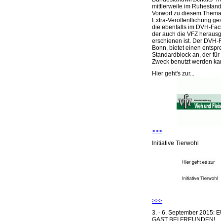
mittlerweile im Ruhestand 
Vorwort zu diesem Thema 
Extra-Veröffentlichung ge
die ebenfalls im DVH-Fac
der auch die VFZ herausg
erschienen ist. Der DVH-
Bonn, bietet einen entsp
Standardblock an, der für
Zweck benutzt werden ka
Hier geht's zur...
>>>
Initiative Tierwohl
>>>
3. - 6. September 2015:
GAST BEI FREUNDEN!