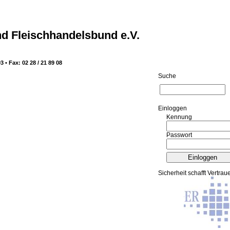
d Fleischhandelsbund e.V.
3 • Fax: 02 28 / 21 89 08
Suche
Ein­log­gen
Kennung
Passwort
Sicherheit schafft Vertrau