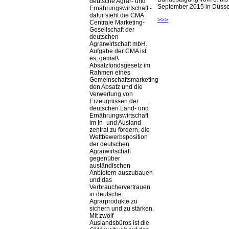
deutsche Agrar- und
September 2015 in Düsseld
Ernährungswirtschaft -
dafür steht die CMA
>>>
Centrale Marketing-
Gesellschaft der
deutschen
Agrarwirtschaft mbH.
Aufgabe der CMA ist
es, gemäß
Absatzfondsgesetz im
Rahmen eines
Gemeinschaftsmarketing
den Absatz und die
Verwertung von
Erzeugnissen der
deutschen Land- und
Ernährungswirtschaft
im In- und Ausland
zentral zu fördern, die
Wettbewerbsposition
der deutschen
Agrarwirtschaft
gegenüber
ausländischen
Anbietern auszubauen
und das
Verbrauchervertrauen
in deutsche
Agrarprodukte zu
sichern und zu stärken.
Mit zwölf
Auslandsbüros ist die