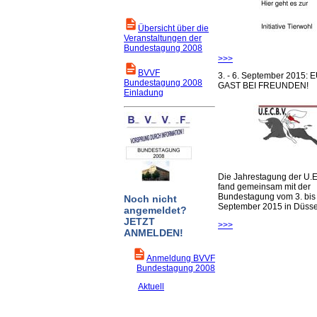
Übersicht über die
Veranstaltungen der
Bundestagung 2008
>>>
BVVF
3. - 6. September 2015:
Bundestagung 2008
GAST BEI FREUNDEN!
Einladung
Die Jahrestagung der U.E
fand gemeinsam mit der
Bundestagung vom 3. bis 
Noch nicht
September 2015 in Düsseld
angemeldet?
JETZT
>>>
ANMELDEN!
Anmeldung BVVF
Bundestagung 2008
Aktuell