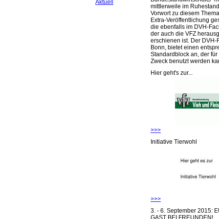
Aktuell
mittlerweile im Ruhestand 
Vorwort zu diesem Thema 
Extra-Veröffentlichung ge
die ebenfalls im DVH-Fac
der auch die VFZ herausg
erschienen ist. Der DVH-
Bonn, bietet einen entsp
Standardblock an, der für
Zweck benutzt werden ka
Hier geht's zur...
>>>
Initiative Tierwohl
>>>
3. - 6. September 2015:
GAST BEI FREUNDEN!