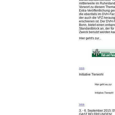
mittlerweile im Ruhestand 
Vorwort zu diesem Thema 
Extra-Veröffentlichung ge
die ebenfalls im DVH-Fac
der auch die VFZ herausg
erschienen ist. Der DVH-
Bonn, bietet einen entsp
Standardblock an, der für
Zweck benutzt werden ka
Hier geht's zur...
>>>
Initiative Tierwohl
>>>
3. - 6. September 2015:
GAST BEI FREUNDEN!