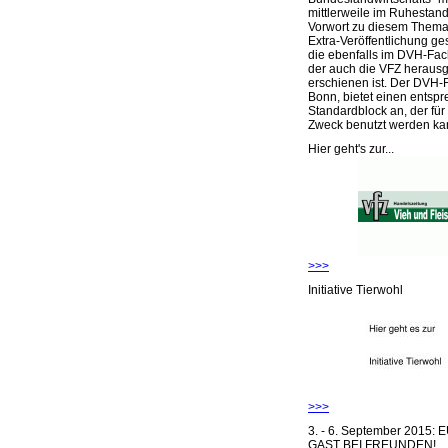
mittlerweile im Ruhestand 
Vorwort zu diesem Thema 
Extra-Veröffentlichung ge
die ebenfalls im DVH-Fac
der auch die VFZ herausg
erschienen ist. Der DVH-
Bonn, bietet einen entsp
Standardblock an, der für
Zweck benutzt werden ka
Hier geht's zur...
>>>
Initiative Tierwohl
>>>
3. - 6. September 2015:
GAST BEI FREUNDEN!