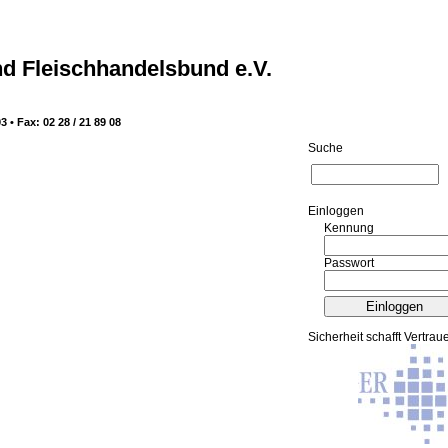
d Fleischhandelsbund e.V.
3 • Fax: 02 28 / 21 89 08
Suche
Ein­log­gen
Kennung
Passwort
Sicherheit schafft Vertrau