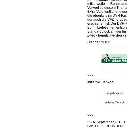
mittlerweile im Ruhestand 
Vorwort zu diesem Thema 
Extra-Veröffentlichung ge
die ebenfalls im DVH-Fac
der auch die VFZ herausg
erschienen ist. Der DVH-
Bonn, bietet einen entsp
Standardblock an, der für
Zweck benutzt werden ka
Hier geht's zur...
>>>
Initiative Tierwohl
>>>
3. - 6. September 2015:
GAST BEI FREUNDEN!