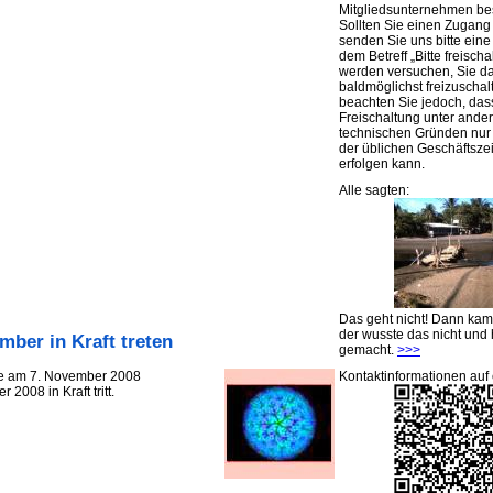
Mitgliedsunternehmen be
Sollten Sie einen Zugan
senden Sie uns bitte eine 
dem Betreff „Bitte freischa
werden versuchen, Sie d
baldmöglichst freizuschalt
beachten Sie jedoch, das
Freischaltung unter ande
technischen Gründen nu
der üblichen Geschäftsze
erfolgen kann.
Alle sagten:
Das geht nicht! Dann ka
der wusste das nicht und 
ber in Kraft treten
gemacht.
>>>
Kontaktinformationen auf 
die am 7. November 2008
2008 in Kraft tritt.