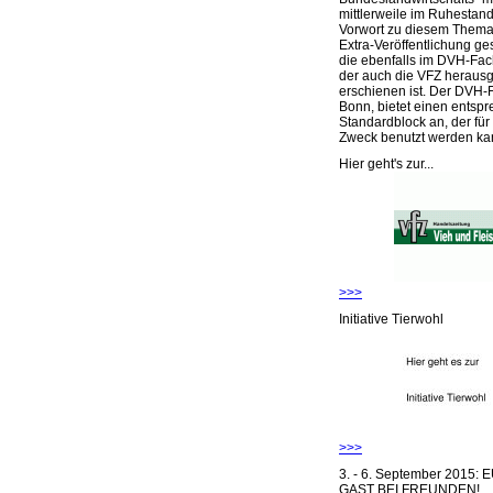
mittlerweile im Ruhestand 
Vorwort zu diesem Thema 
Extra-Veröffentlichung ge
die ebenfalls im DVH-Fac
der auch die VFZ herausg
erschienen ist. Der DVH-
Bonn, bietet einen entsp
Standardblock an, der für
Zweck benutzt werden ka
Hier geht's zur...
>>>
Initiative Tierwohl
>>>
3. - 6. September 2015:
GAST BEI FREUNDEN!