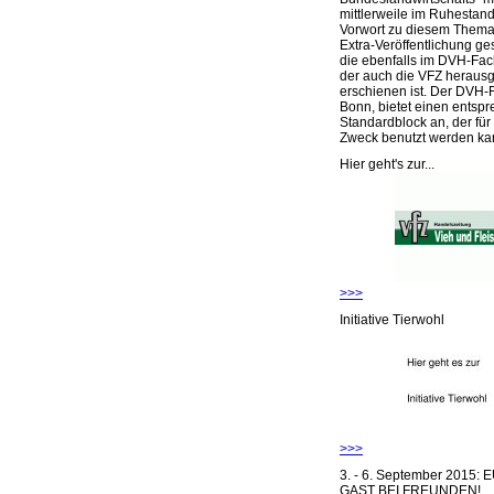
mittlerweile im Ruhestand 
Vorwort zu diesem Thema 
Extra-Veröffentlichung ge
die ebenfalls im DVH-Fac
der auch die VFZ herausg
erschienen ist. Der DVH-
Bonn, bietet einen entsp
Standardblock an, der für
Zweck benutzt werden ka
Hier geht's zur...
>>>
Initiative Tierwohl
>>>
3. - 6. September 2015:
GAST BEI FREUNDEN!