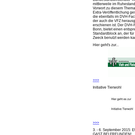
mittlerweile im Ruhestand 
Vorwort zu diesem Thema 
Extra-Veröffentlichung ge
die ebenfalls im DVH-Fac
der auch die VFZ herausg
erschienen ist. Der DVH-
Bonn, bietet einen entsp
Standardblock an, der für
Zweck benutzt werden ka
Hier geht's zur...
>>>
Initiative Tierwohl
>>>
3. - 6. September 2015:
GAST BEI FREUNDEN!