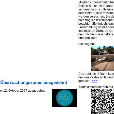
Mitgliedsunternehmen be
Sollten Sie einen Zugan
senden Sie uns bitte eine 
dem Betreff „Bitte freischa
werden versuchen, Sie d
baldmöglichst freizuschalt
beachten Sie jedoch, das
Freischaltung unter ande
technischen Gründen nu
der üblichen Geschäftsze
erfolgen kann.
Alle sagten:
Das geht nicht! Dann ka
der wusste das nicht und 
gemacht.
>>>
: Überwachungszonen ausgedehnt
Kontaktinformationen auf 
m 12. Oktober 2007 ausgedehnt.