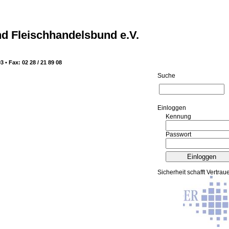
d Fleischhandelsbund e.V.
3 • Fax: 02 28 / 21 89 08
Suche
Ein­log­gen
Kennung
Passwort
Sicherheit schafft Vertrau