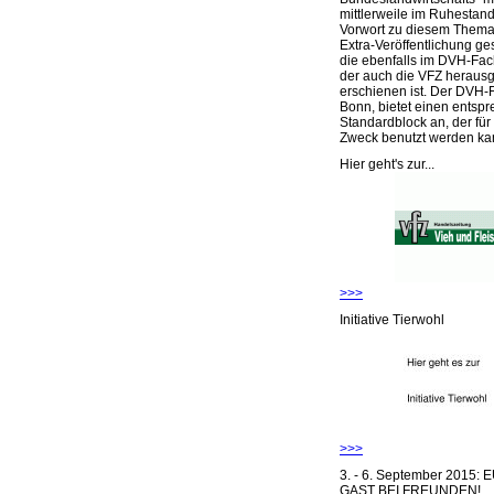
mittlerweile im Ruhestand 
Vorwort zu diesem Thema 
Extra-Veröffentlichung ge
die ebenfalls im DVH-Fac
der auch die VFZ herausg
erschienen ist. Der DVH-
Bonn, bietet einen entsp
Standardblock an, der für
Zweck benutzt werden ka
Hier geht's zur...
>>>
Initiative Tierwohl
>>>
3. - 6. September 2015:
GAST BEI FREUNDEN!