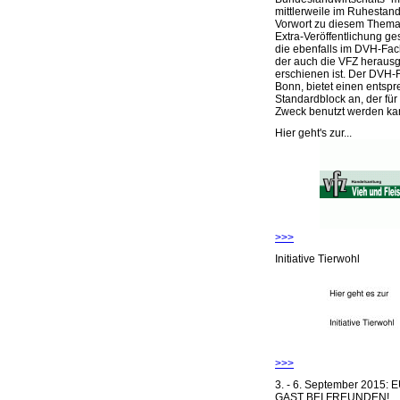
mittlerweile im Ruhestand 
Vorwort zu diesem Thema 
Extra-Veröffentlichung ge
die ebenfalls im DVH-Fac
der auch die VFZ herausg
erschienen ist. Der DVH-
Bonn, bietet einen entsp
Standardblock an, der für
Zweck benutzt werden ka
Hier geht's zur...
>>>
Initiative Tierwohl
>>>
3. - 6. September 2015:
GAST BEI FREUNDEN!