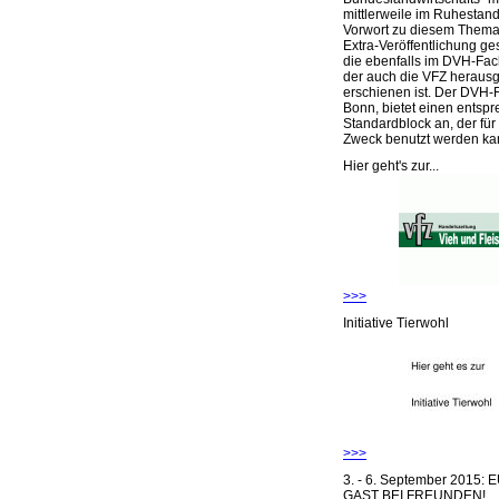
mittlerweile im Ruhestand 
Vorwort zu diesem Thema 
Extra-Veröffentlichung ge
die ebenfalls im DVH-Fac
der auch die VFZ herausg
erschienen ist. Der DVH-
Bonn, bietet einen entsp
Standardblock an, der für
Zweck benutzt werden ka
Hier geht's zur...
>>>
Initiative Tierwohl
>>>
3. - 6. September 2015:
GAST BEI FREUNDEN!