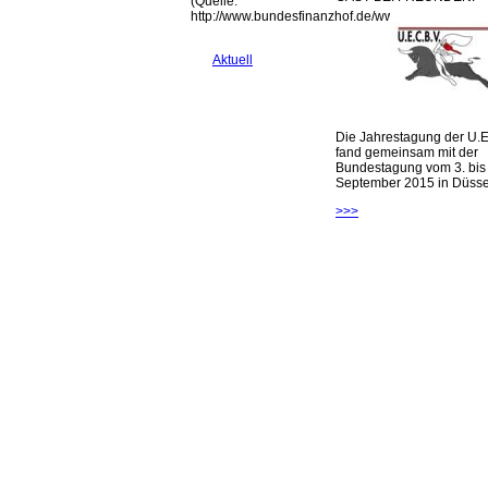
(Quelle:
http://www.bundesfinanzhof.de/www/presse/pr200
Aktuell
Die Jahrestagung der U.E
fand gemeinsam mit der
Bundestagung vom 3. bis 
September 2015 in Düsseld
>>>