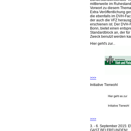
mittlerweile im Ruhestand 
Vorwort zu diesem Thema 
Extra-Veröffentlichung ge
die ebenfalls im DVH-Fac
der auch die VFZ herausg
erschienen ist. Der DVH-
Bonn, bietet einen entsp
Standardblock an, der für
Zweck benutzt werden ka
Hier geht's zur...
>>>
Initiative Tierwohl
>>>
3. - 6. September 2015:
GAST BEI FREUNDEN!