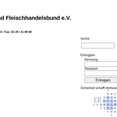
d Fleischhandelsbund e.V.
3 • Fax: 02 28 / 21 89 08
Suche
Ein­log­gen
Kennung
Passwort
Sicherheit schafft Vertrau