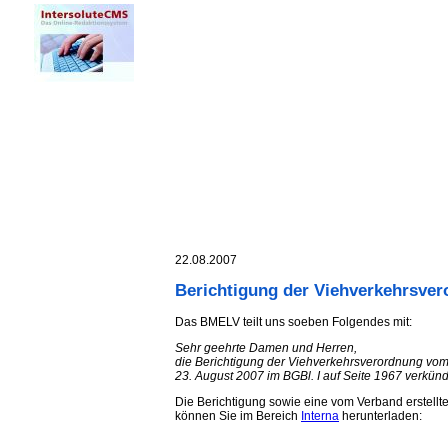
22.08.2007
Berichtigung der Viehverkehrsve
Das BMELV teilt uns soeben Folgendes mit:
Sehr geehrte Damen und Herren,
die Berichtigung der Viehverkehrsverordnung vom
23. August 2007 im BGBl. I auf Seite 1967 verkünd
Die Berichtigung sowie eine vom Verband erstellt
können Sie im Bereich
Interna
herunterladen: