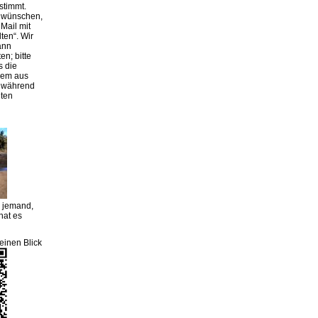
stimmt.
g wünschen,
Mail mit
lten“. Wir
ann
en; bitte
s die
rem aus
r während
iten
m jemand,
hat es
einen Blick