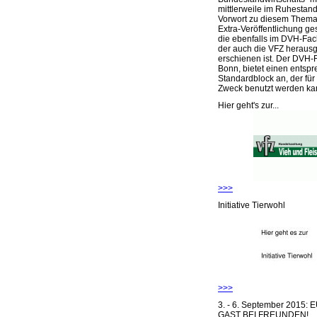
mittlerweile im Ruhestand 
Vorwort zu diesem Thema 
Extra-Veröffentlichung ge
die ebenfalls im DVH-Fac
der auch die VFZ herausg
erschienen ist. Der DVH-
Bonn, bietet einen entsp
Standardblock an, der für
Zweck benutzt werden ka
Hier geht's zur...
>>>
Initiative Tierwohl
>>>
3. - 6. September 2015:
GAST BEI FREUNDEN!