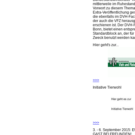
mittlerweile im Ruhestand 
Vorwort zu diesem Thema 
Extra-Veröffentlichung ge
die ebenfalls im DVH-Fac
der auch die VFZ herausg
erschienen ist. Der DVH-
Bonn, bietet einen entsp
Standardblock an, der für
Zweck benutzt werden ka
Hier geht's zur...
>>>
Initiative Tierwohl
>>>
3. - 6. September 2015:
GAST BEI FREUNDEN!