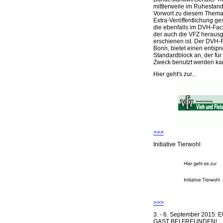
mittlerweile im Ruhestand 
Vorwort zu diesem Thema 
Extra-Veröffentlichung ge
die ebenfalls im DVH-Fac
der auch die VFZ herausg
erschienen ist. Der DVH-
Bonn, bietet einen entsp
Standardblock an, der für
Zweck benutzt werden ka
Hier geht's zur...
>>>
Initiative Tierwohl
>>>
3. - 6. September 2015:
GAST BEI FREUNDEN!