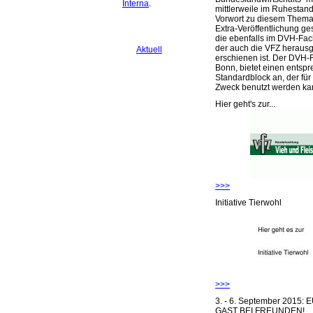
Interna
.
mittlerweile im Ruhestand 
Vorwort zu diesem Thema 
Extra-Veröffentlichung ge
die ebenfalls im DVH-Fac
der auch die VFZ herausg
Aktuell
erschienen ist. Der DVH-
Bonn, bietet einen entsp
Standardblock an, der für
Zweck benutzt werden ka
Hier geht's zur...
>>>
Initiative Tierwohl
>>>
3. - 6. September 2015:
GAST BEI FREUNDEN!