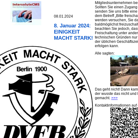
Mitgliedsunternehmen be
Sollten Sie einen Zugan
senden Sie uns bitte eine 
dem Betreff „Bitte freischa
08.01.2024
werden versuchen, Sie d
baldmöglichst freizuschalt
8. Januar 2024:
beachten Sie jedoch, das
EINIGKEIT
Freischaltung unter ande
technischen Gründen nu
MACHT STARK!
der üblichen Geschäftsze
erfolgen kann.
Alle sagten:
Das geht nicht! Dann ka
der wusste das nicht und 
gemacht.
>>>
Kontaktinformationen auf 