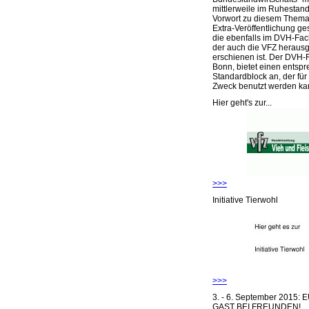
mittlerweile im Ruhestand 
Vorwort zu diesem Thema 
Extra-Veröffentlichung ge
die ebenfalls im DVH-Fac
der auch die VFZ herausg
erschienen ist. Der DVH-
Bonn, bietet einen entsp
Standardblock an, der für
Zweck benutzt werden ka
Hier geht's zur...
>>>
Initiative Tierwohl
>>>
3. - 6. September 2015:
GAST BEI FREUNDEN!