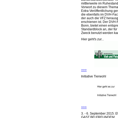
mittlerweile im Ruhestand 
Vorwort zu diesem Thema 
Extra-Veröffentlichung ge
die ebenfalls im DVH-Fac
der auch die VFZ herausg
erschienen ist. Der DVH-
Bonn, bietet einen entsp
Standardblock an, der für
Zweck benutzt werden ka
Hier geht's zur...
>>>
Initiative Tierwohl
>>>
3. - 6. September 2015:
GAST BEI FREUNDEN!