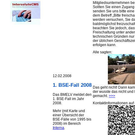
Mitgliedsunternehmen be
Sollten Sie einen Zugan
senden Sie uns bitte eine 
dem Betreff „Bitte freischa
werden versuchen, Sie d
baldmöglichst freizuschalt
beachten Sie jedoch, das
Freischaltung unter ande
technischen Gründen nu
der üblichen Geschäftsze
erfolgen kann.
Alle sagten:
12.02.2008
1. BSE-Fall 2008
Das geht nicht! Dann ka
der wusste das nicht und 
Das BMELV meldet den
gemacht.
>>>
1. BSE-Fall im Jahr
Kontaktinformationen auf 
2008.
Mehr (mit Karte und
einer Übersicht der
BSE-Fälle von 1995 bis
2008) im Bereich
Interna
.