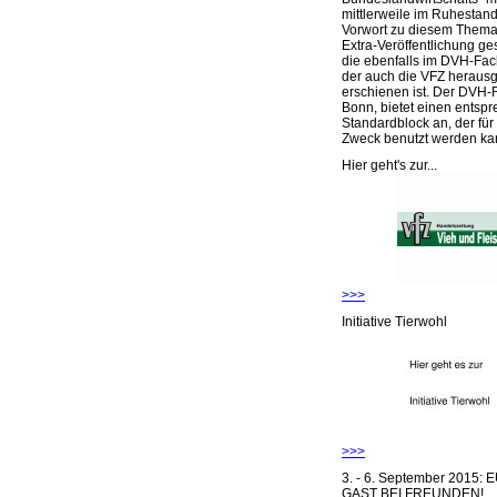
mittlerweile im Ruhestand 
Vorwort zu diesem Thema 
Extra-Veröffentlichung ge
die ebenfalls im DVH-Fac
der auch die VFZ herausg
erschienen ist. Der DVH-
Bonn, bietet einen entsp
Standardblock an, der für
Zweck benutzt werden ka
Hier geht's zur...
>>>
Initiative Tierwohl
>>>
3. - 6. September 2015:
GAST BEI FREUNDEN!