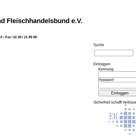
d Fleischhandelsbund e.V.
3 • Fax: 02 28 / 21 89 08
Suche
Ein­log­gen
Kennung
Passwort
Sicherheit schafft Vertrau