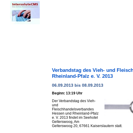
Verbandstag des Vieh- und Fleis
Rheinland-Pfalz e. V. 2013
06.09.2013 bis 08.09.2013
Beginn: 13:19 Uhr
Der Verbandstag des Vieh-
und
Fleischhandelsverbandes
Hessen und Rheinland-Pfalz
e. V. 2013 findet im Seehotel
Gelterswoog, Am
Gelterswoog 20, 67661 Kaiserslautern statt.