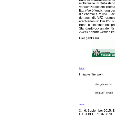
mittlerweile im Ruhestand 
Vorwort zu diesem Thema 
Extra-Veröffentlichung ge
die ebenfalls im DVH-Fac
der auch die VFZ herausg
erschienen ist. Der DVH-
Bonn, bietet einen entsp
Standardblock an, der für
Zweck benutzt werden ka
Hier geht's zur...
>>>
Initiative Tierwohl
>>>
3. - 6. September 2015:
GAST BEI FREUNDEN!