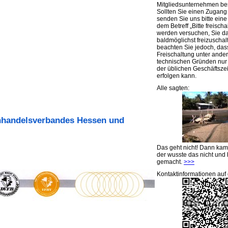
Mitgliedsunternehmen be
Sollten Sie einen Zugan
senden Sie uns bitte eine 
dem Betreff „Bitte freischa
werden versuchen, Sie d
baldmöglichst freizuschalt
beachten Sie jedoch, das
Freischaltung unter ande
technischen Gründen nu
der üblichen Geschäftsze
erfolgen kann.
Alle sagten:
chhandelsverbandes Hessen und
Das geht nicht! Dann ka
der wusste das nicht und 
gemacht.
>>>
Kontaktinformationen auf 