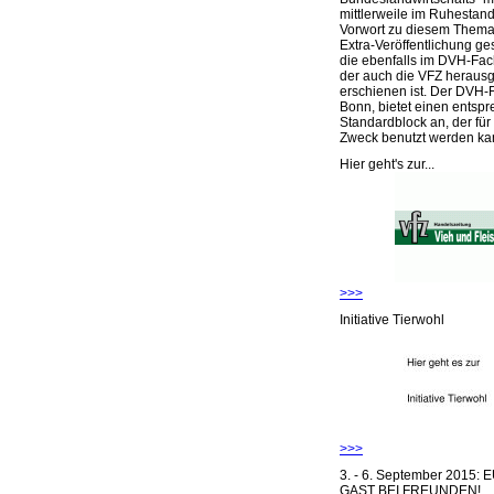
mittlerweile im Ruhestand 
Vorwort zu diesem Thema 
Extra-Veröffentlichung ge
die ebenfalls im DVH-Fac
der auch die VFZ herausg
erschienen ist. Der DVH-
Bonn, bietet einen entsp
Standardblock an, der für
Zweck benutzt werden ka
Hier geht's zur...
>>>
Initiative Tierwohl
>>>
3. - 6. September 2015:
GAST BEI FREUNDEN!